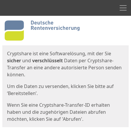
Men
Start
Startseite
Cryptshare ist eine Softwarelösung, mit der Sie
sicher
und
verschlüsselt
Daten per Cryptshare-
Transfer an eine andere autorisierte Person senden
können.
Um die Daten zu versenden, klicken Sie bitte auf
‘Bereitstellen’.
Wenn Sie eine Cryptshare-Transfer-ID erhalten
haben und die zugehörigen Dateien abrufen
möchten, klicken Sie auf 'Abrufen'.