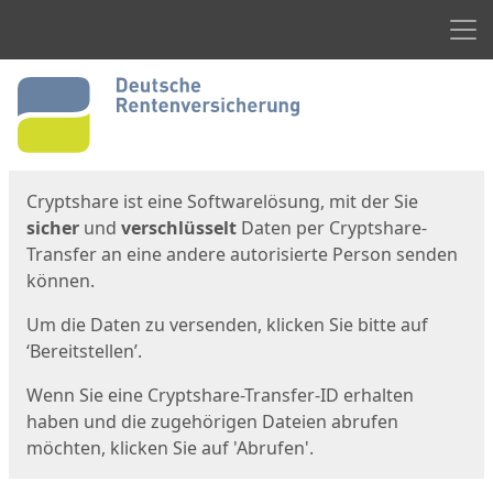
Men
Start
Startseite
Cryptshare ist eine Softwarelösung, mit der Sie
sicher
und
verschlüsselt
Daten per Cryptshare-
Transfer an eine andere autorisierte Person senden
können.
Um die Daten zu versenden, klicken Sie bitte auf
‘Bereitstellen’.
Wenn Sie eine Cryptshare-Transfer-ID erhalten
haben und die zugehörigen Dateien abrufen
möchten, klicken Sie auf 'Abrufen'.