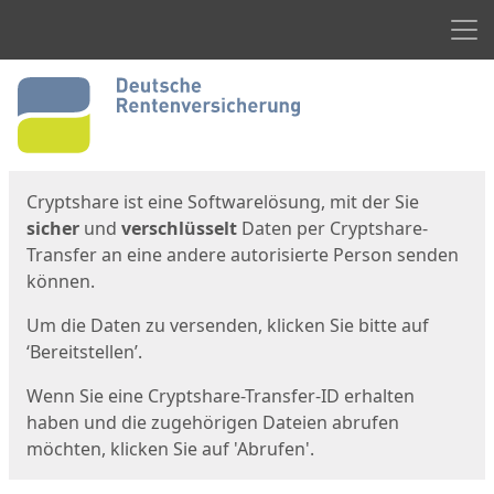
Men
Start
Startseite
Cryptshare ist eine Softwarelösung, mit der Sie
sicher
und
verschlüsselt
Daten per Cryptshare-
Transfer an eine andere autorisierte Person senden
können.
Um die Daten zu versenden, klicken Sie bitte auf
‘Bereitstellen’.
Wenn Sie eine Cryptshare-Transfer-ID erhalten
haben und die zugehörigen Dateien abrufen
möchten, klicken Sie auf 'Abrufen'.