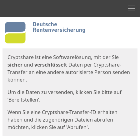
Men
Start
Startseite
Cryptshare ist eine Softwarelösung, mit der Sie
sicher
und
verschlüsselt
Daten per Cryptshare-
Transfer an eine andere autorisierte Person senden
können.
Um die Daten zu versenden, klicken Sie bitte auf
‘Bereitstellen’.
Wenn Sie eine Cryptshare-Transfer-ID erhalten
haben und die zugehörigen Dateien abrufen
möchten, klicken Sie auf 'Abrufen'.