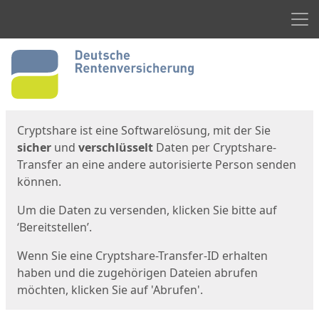
Men
Start
Startseite
Cryptshare ist eine Softwarelösung, mit der Sie
sicher
und
verschlüsselt
Daten per Cryptshare-
Transfer an eine andere autorisierte Person senden
können.
Um die Daten zu versenden, klicken Sie bitte auf
‘Bereitstellen’.
Wenn Sie eine Cryptshare-Transfer-ID erhalten
haben und die zugehörigen Dateien abrufen
möchten, klicken Sie auf 'Abrufen'.