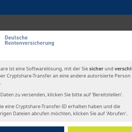
en
eite
are ist eine Softwarelösung, mit der Sie
sicher
und
verschl
er Cryptshare-Transfer an eine andere autorisierte Person
.
Daten zu versenden, klicken Sie bitte auf ‘Bereitstellen’.
e eine Cryptshare-Transfer-ID erhalten haben und die
igen Dateien abrufen möchten, klicken Sie auf 'Abrufen'.