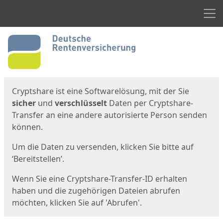
Men
Start
Startseite
Cryptshare ist eine Softwarelösung, mit der Sie
sicher
und
verschlüsselt
Daten per Cryptshare-
Transfer an eine andere autorisierte Person senden
können.
Um die Daten zu versenden, klicken Sie bitte auf
‘Bereitstellen’.
Wenn Sie eine Cryptshare-Transfer-ID erhalten
haben und die zugehörigen Dateien abrufen
möchten, klicken Sie auf 'Abrufen'.