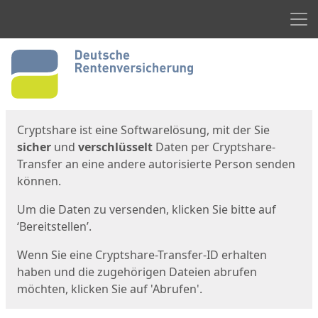
Men
Start
Startseite
Cryptshare ist eine Softwarelösung, mit der Sie
sicher
und
verschlüsselt
Daten per Cryptshare-
Transfer an eine andere autorisierte Person senden
können.
Um die Daten zu versenden, klicken Sie bitte auf
‘Bereitstellen’.
Wenn Sie eine Cryptshare-Transfer-ID erhalten
haben und die zugehörigen Dateien abrufen
möchten, klicken Sie auf 'Abrufen'.