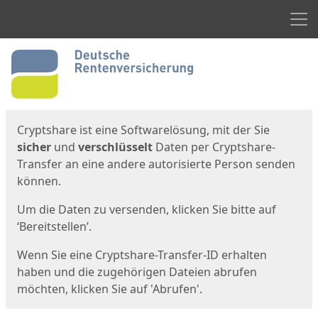
Men
Start
Startseite
Cryptshare ist eine Softwarelösung, mit der Sie
sicher
und
verschlüsselt
Daten per Cryptshare-
Transfer an eine andere autorisierte Person senden
können.
Um die Daten zu versenden, klicken Sie bitte auf
‘Bereitstellen’.
Wenn Sie eine Cryptshare-Transfer-ID erhalten
haben und die zugehörigen Dateien abrufen
möchten, klicken Sie auf 'Abrufen'.