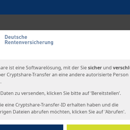
en
eite
are ist eine Softwarelösung, mit der Sie
sicher
und
verschl
er Cryptshare-Transfer an eine andere autorisierte Person
.
Daten zu versenden, klicken Sie bitte auf ‘Bereitstellen’.
e eine Cryptshare-Transfer-ID erhalten haben und die
igen Dateien abrufen möchten, klicken Sie auf 'Abrufen'.