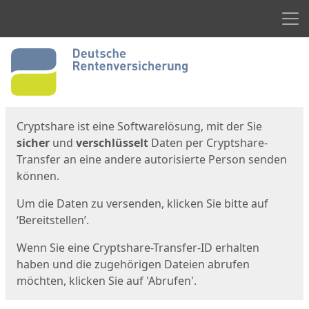
Men
Start
Startseite
Cryptshare ist eine Softwarelösung, mit der Sie
sicher
und
verschlüsselt
Daten per Cryptshare-
Transfer an eine andere autorisierte Person senden
können.
Um die Daten zu versenden, klicken Sie bitte auf
‘Bereitstellen’.
Wenn Sie eine Cryptshare-Transfer-ID erhalten
haben und die zugehörigen Dateien abrufen
möchten, klicken Sie auf 'Abrufen'.