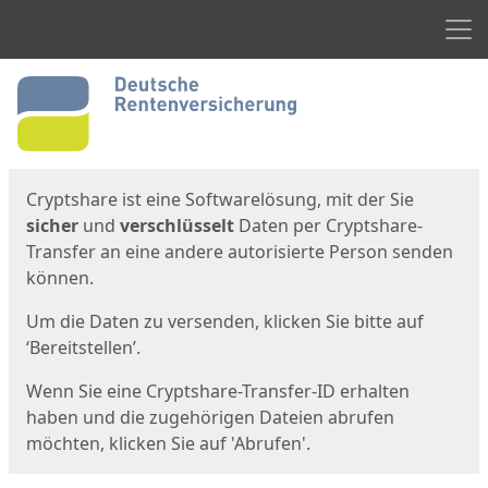
Men
Start
Startseite
Cryptshare ist eine Softwarelösung, mit der Sie
sicher
und
verschlüsselt
Daten per Cryptshare-
Transfer an eine andere autorisierte Person senden
können.
Um die Daten zu versenden, klicken Sie bitte auf
‘Bereitstellen’.
Wenn Sie eine Cryptshare-Transfer-ID erhalten
haben und die zugehörigen Dateien abrufen
möchten, klicken Sie auf 'Abrufen'.