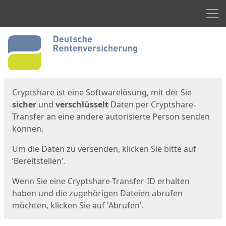
Men
Start
Startseite
Cryptshare ist eine Softwarelösung, mit der Sie
sicher
und
verschlüsselt
Daten per Cryptshare-
Transfer an eine andere autorisierte Person senden
können.
Um die Daten zu versenden, klicken Sie bitte auf
‘Bereitstellen’.
Wenn Sie eine Cryptshare-Transfer-ID erhalten
haben und die zugehörigen Dateien abrufen
möchten, klicken Sie auf 'Abrufen'.