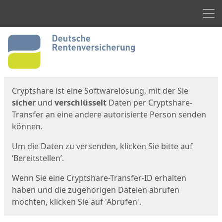
Men
Start
Startseite
Cryptshare ist eine Softwarelösung, mit der Sie
sicher
und
verschlüsselt
Daten per Cryptshare-
Transfer an eine andere autorisierte Person senden
können.
Um die Daten zu versenden, klicken Sie bitte auf
‘Bereitstellen’.
Wenn Sie eine Cryptshare-Transfer-ID erhalten
haben und die zugehörigen Dateien abrufen
möchten, klicken Sie auf 'Abrufen'.