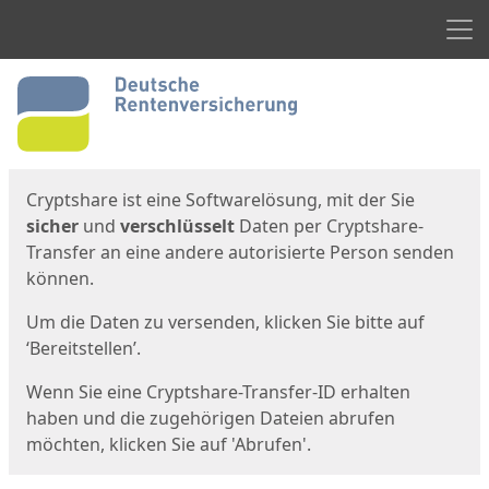
Men
Start
Startseite
Cryptshare ist eine Softwarelösung, mit der Sie
sicher
und
verschlüsselt
Daten per Cryptshare-
Transfer an eine andere autorisierte Person senden
können.
Um die Daten zu versenden, klicken Sie bitte auf
‘Bereitstellen’.
Wenn Sie eine Cryptshare-Transfer-ID erhalten
haben und die zugehörigen Dateien abrufen
möchten, klicken Sie auf 'Abrufen'.