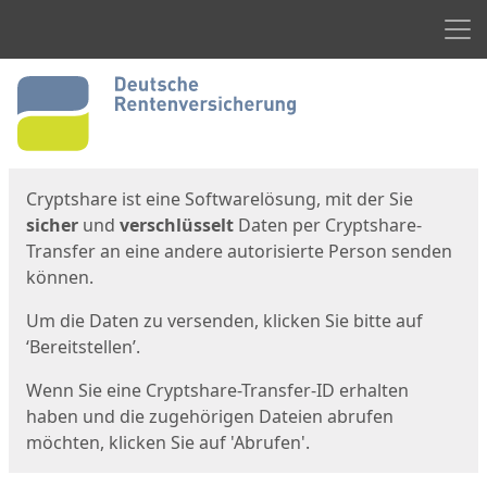
Men
Start
Startseite
Cryptshare ist eine Softwarelösung, mit der Sie
sicher
und
verschlüsselt
Daten per Cryptshare-
Transfer an eine andere autorisierte Person senden
können.
Um die Daten zu versenden, klicken Sie bitte auf
‘Bereitstellen’.
Wenn Sie eine Cryptshare-Transfer-ID erhalten
haben und die zugehörigen Dateien abrufen
möchten, klicken Sie auf 'Abrufen'.