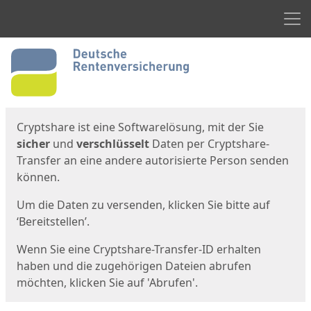
Men
Start
Startseite
Cryptshare ist eine Softwarelösung, mit der Sie
sicher
und
verschlüsselt
Daten per Cryptshare-
Transfer an eine andere autorisierte Person senden
können.
Um die Daten zu versenden, klicken Sie bitte auf
‘Bereitstellen’.
Wenn Sie eine Cryptshare-Transfer-ID erhalten
haben und die zugehörigen Dateien abrufen
möchten, klicken Sie auf 'Abrufen'.