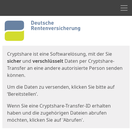
Men
Start
Startseite
Cryptshare ist eine Softwarelösung, mit der Sie
sicher
und
verschlüsselt
Daten per Cryptshare-
Transfer an eine andere autorisierte Person senden
können.
Um die Daten zu versenden, klicken Sie bitte auf
‘Bereitstellen’.
Wenn Sie eine Cryptshare-Transfer-ID erhalten
haben und die zugehörigen Dateien abrufen
möchten, klicken Sie auf 'Abrufen'.