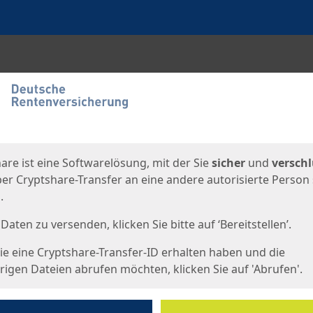
en
eite
are ist eine Softwarelösung, mit der Sie
sicher
und
verschl
er Cryptshare-Transfer an eine andere autorisierte Person
.
Daten zu versenden, klicken Sie bitte auf ‘Bereitstellen’.
e eine Cryptshare-Transfer-ID erhalten haben und die
igen Dateien abrufen möchten, klicken Sie auf 'Abrufen'.