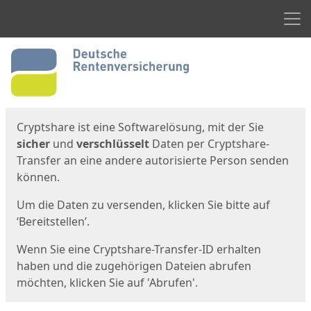
Men
Start
Startseite
Cryptshare ist eine Softwarelösung, mit der Sie
sicher
und
verschlüsselt
Daten per Cryptshare-
Transfer an eine andere autorisierte Person senden
können.
Um die Daten zu versenden, klicken Sie bitte auf
‘Bereitstellen’.
Wenn Sie eine Cryptshare-Transfer-ID erhalten
haben und die zugehörigen Dateien abrufen
möchten, klicken Sie auf 'Abrufen'.