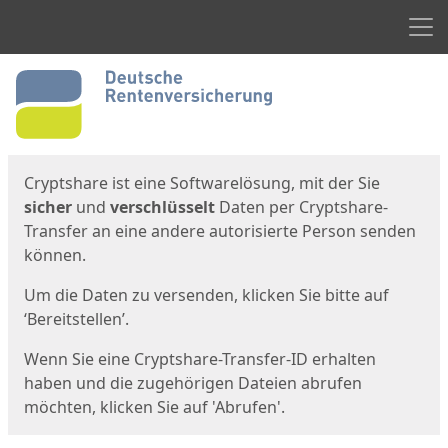
Men
Start
Startseite
Cryptshare ist eine Softwarelösung, mit der Sie
sicher
und
verschlüsselt
Daten per Cryptshare-
Transfer an eine andere autorisierte Person senden
können.
Um die Daten zu versenden, klicken Sie bitte auf
‘Bereitstellen’.
Wenn Sie eine Cryptshare-Transfer-ID erhalten
haben und die zugehörigen Dateien abrufen
möchten, klicken Sie auf 'Abrufen'.