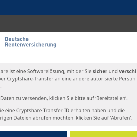
en
eite
are ist eine Softwarelösung, mit der Sie
sicher
und
verschl
er Cryptshare-Transfer an eine andere autorisierte Person
.
Daten zu versenden, klicken Sie bitte auf ‘Bereitstellen’.
e eine Cryptshare-Transfer-ID erhalten haben und die
igen Dateien abrufen möchten, klicken Sie auf 'Abrufen'.