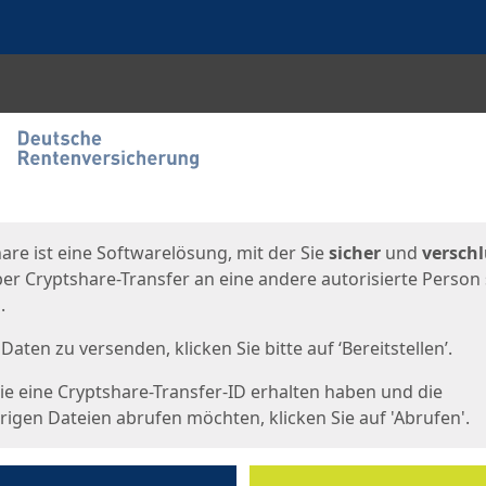
en
eite
are ist eine Softwarelösung, mit der Sie
sicher
und
verschl
er Cryptshare-Transfer an eine andere autorisierte Person
.
Daten zu versenden, klicken Sie bitte auf ‘Bereitstellen’.
e eine Cryptshare-Transfer-ID erhalten haben und die
igen Dateien abrufen möchten, klicken Sie auf 'Abrufen'.