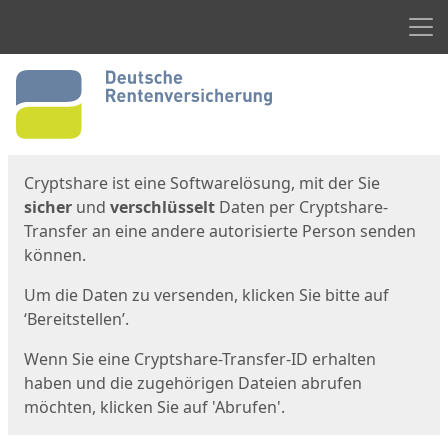
Men
Start
Startseite
Cryptshare ist eine Softwarelösung, mit der Sie
sicher
und
verschlüsselt
Daten per Cryptshare-
Transfer an eine andere autorisierte Person senden
können.
Um die Daten zu versenden, klicken Sie bitte auf
‘Bereitstellen’.
Wenn Sie eine Cryptshare-Transfer-ID erhalten
haben und die zugehörigen Dateien abrufen
möchten, klicken Sie auf 'Abrufen'.