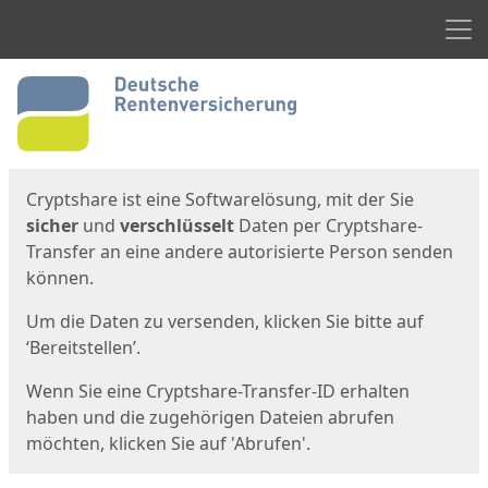
Men
Start
Startseite
Cryptshare ist eine Softwarelösung, mit der Sie
sicher
und
verschlüsselt
Daten per Cryptshare-
Transfer an eine andere autorisierte Person senden
können.
Um die Daten zu versenden, klicken Sie bitte auf
‘Bereitstellen’.
Wenn Sie eine Cryptshare-Transfer-ID erhalten
haben und die zugehörigen Dateien abrufen
möchten, klicken Sie auf 'Abrufen'.