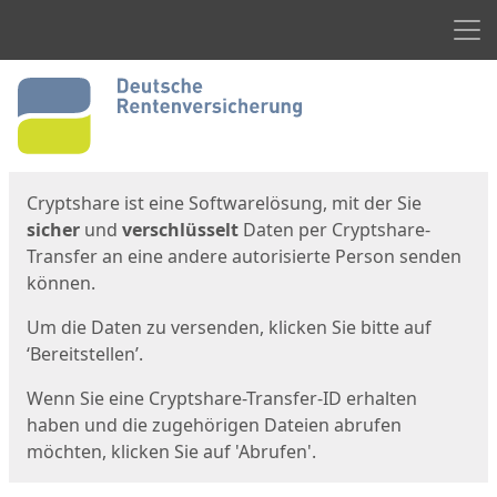
Men
Start
Startseite
Cryptshare ist eine Softwarelösung, mit der Sie
sicher
und
verschlüsselt
Daten per Cryptshare-
Transfer an eine andere autorisierte Person senden
können.
Um die Daten zu versenden, klicken Sie bitte auf
‘Bereitstellen’.
Wenn Sie eine Cryptshare-Transfer-ID erhalten
haben und die zugehörigen Dateien abrufen
möchten, klicken Sie auf 'Abrufen'.