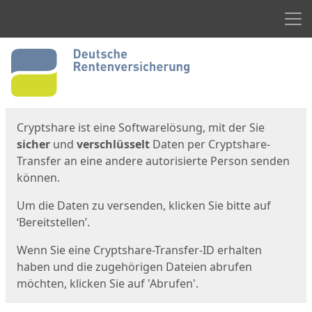
Men
Start
Startseite
Cryptshare ist eine Softwarelösung, mit der Sie
sicher
und
verschlüsselt
Daten per Cryptshare-
Transfer an eine andere autorisierte Person senden
können.
Um die Daten zu versenden, klicken Sie bitte auf
‘Bereitstellen’.
Wenn Sie eine Cryptshare-Transfer-ID erhalten
haben und die zugehörigen Dateien abrufen
möchten, klicken Sie auf 'Abrufen'.