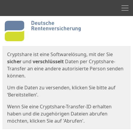
Men
Start
Startseite
Cryptshare ist eine Softwarelösung, mit der Sie
sicher
und
verschlüsselt
Daten per Cryptshare-
Transfer an eine andere autorisierte Person senden
können.
Um die Daten zu versenden, klicken Sie bitte auf
‘Bereitstellen’.
Wenn Sie eine Cryptshare-Transfer-ID erhalten
haben und die zugehörigen Dateien abrufen
möchten, klicken Sie auf 'Abrufen'.