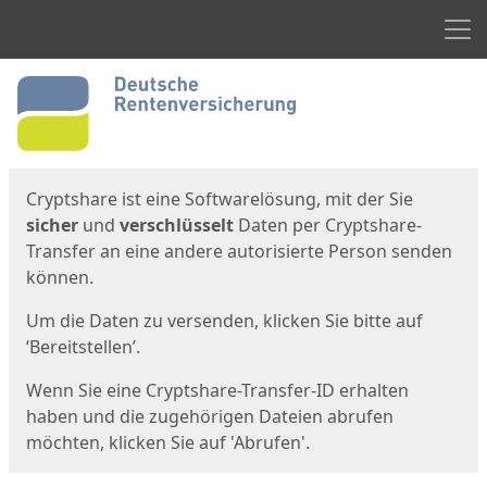
Men
Start
Startseite
Cryptshare ist eine Softwarelösung, mit der Sie
sicher
und
verschlüsselt
Daten per Cryptshare-
Transfer an eine andere autorisierte Person senden
können.
Um die Daten zu versenden, klicken Sie bitte auf
‘Bereitstellen’.
Wenn Sie eine Cryptshare-Transfer-ID erhalten
haben und die zugehörigen Dateien abrufen
möchten, klicken Sie auf 'Abrufen'.