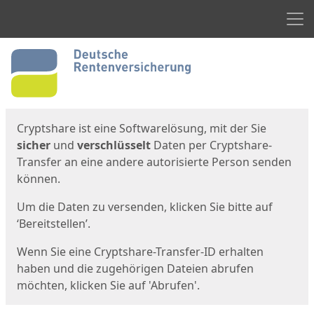
Men
Start
Startseite
Cryptshare ist eine Softwarelösung, mit der Sie
sicher
und
verschlüsselt
Daten per Cryptshare-
Transfer an eine andere autorisierte Person senden
können.
Um die Daten zu versenden, klicken Sie bitte auf
‘Bereitstellen’.
Wenn Sie eine Cryptshare-Transfer-ID erhalten
haben und die zugehörigen Dateien abrufen
möchten, klicken Sie auf 'Abrufen'.