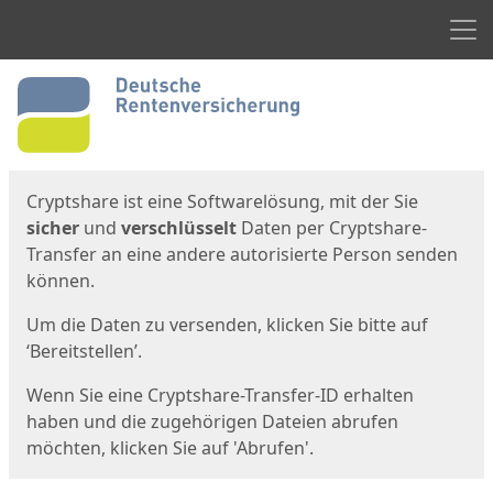
Men
Start
Startseite
Cryptshare ist eine Softwarelösung, mit der Sie
sicher
und
verschlüsselt
Daten per Cryptshare-
Transfer an eine andere autorisierte Person senden
können.
Um die Daten zu versenden, klicken Sie bitte auf
‘Bereitstellen’.
Wenn Sie eine Cryptshare-Transfer-ID erhalten
haben und die zugehörigen Dateien abrufen
möchten, klicken Sie auf 'Abrufen'.