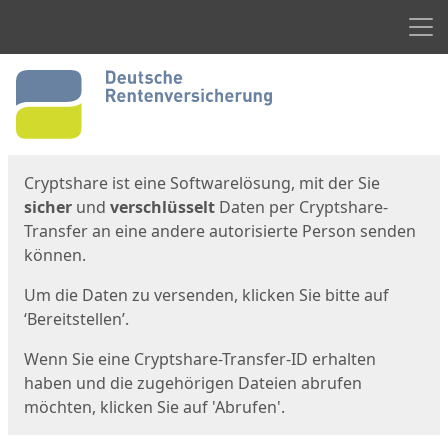
Men
Start
Startseite
Cryptshare ist eine Softwarelösung, mit der Sie
sicher
und
verschlüsselt
Daten per Cryptshare-
Transfer an eine andere autorisierte Person senden
können.
Um die Daten zu versenden, klicken Sie bitte auf
‘Bereitstellen’.
Wenn Sie eine Cryptshare-Transfer-ID erhalten
haben und die zugehörigen Dateien abrufen
möchten, klicken Sie auf 'Abrufen'.