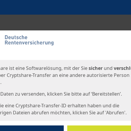
en
eite
are ist eine Softwarelösung, mit der Sie
sicher
und
verschl
er Cryptshare-Transfer an eine andere autorisierte Person
.
Daten zu versenden, klicken Sie bitte auf ‘Bereitstellen’.
e eine Cryptshare-Transfer-ID erhalten haben und die
igen Dateien abrufen möchten, klicken Sie auf 'Abrufen'.