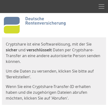
Men
Start
Startseite
Cryptshare ist eine Softwarelösung, mit der Sie
sicher
und
verschlüsselt
Daten per Cryptshare-
Transfer an eine andere autorisierte Person senden
können.
Um die Daten zu versenden, klicken Sie bitte auf
‘Bereitstellen’.
Wenn Sie eine Cryptshare-Transfer-ID erhalten
haben und die zugehörigen Dateien abrufen
möchten, klicken Sie auf 'Abrufen'.