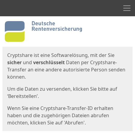
Men
Start
Startseite
Cryptshare ist eine Softwarelösung, mit der Sie
sicher
und
verschlüsselt
Daten per Cryptshare-
Transfer an eine andere autorisierte Person senden
können.
Um die Daten zu versenden, klicken Sie bitte auf
‘Bereitstellen’.
Wenn Sie eine Cryptshare-Transfer-ID erhalten
haben und die zugehörigen Dateien abrufen
möchten, klicken Sie auf 'Abrufen'.