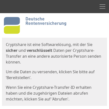
Men
Start
Startseite
Cryptshare ist eine Softwarelösung, mit der Sie
sicher
und
verschlüsselt
Daten per Cryptshare-
Transfer an eine andere autorisierte Person senden
können.
Um die Daten zu versenden, klicken Sie bitte auf
‘Bereitstellen’.
Wenn Sie eine Cryptshare-Transfer-ID erhalten
haben und die zugehörigen Dateien abrufen
möchten, klicken Sie auf 'Abrufen'.