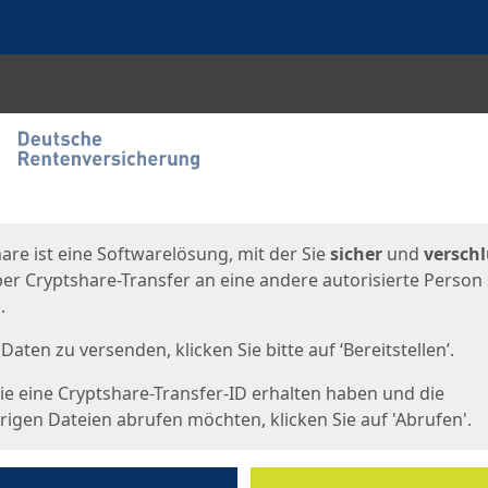
en
eite
are ist eine Softwarelösung, mit der Sie
sicher
und
verschl
er Cryptshare-Transfer an eine andere autorisierte Person
.
Daten zu versenden, klicken Sie bitte auf ‘Bereitstellen’.
e eine Cryptshare-Transfer-ID erhalten haben und die
igen Dateien abrufen möchten, klicken Sie auf 'Abrufen'.