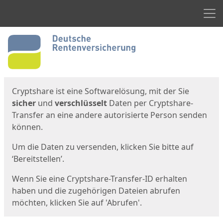
Men
Start
Startseite
Cryptshare ist eine Softwarelösung, mit der Sie
sicher
und
verschlüsselt
Daten per Cryptshare-
Transfer an eine andere autorisierte Person senden
können.
Um die Daten zu versenden, klicken Sie bitte auf
‘Bereitstellen’.
Wenn Sie eine Cryptshare-Transfer-ID erhalten
haben und die zugehörigen Dateien abrufen
möchten, klicken Sie auf 'Abrufen'.