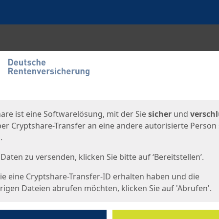
en
eite
are ist eine Softwarelösung, mit der Sie
sicher
und
verschl
er Cryptshare-Transfer an eine andere autorisierte Person
.
Daten zu versenden, klicken Sie bitte auf ‘Bereitstellen’.
e eine Cryptshare-Transfer-ID erhalten haben und die
igen Dateien abrufen möchten, klicken Sie auf 'Abrufen'.