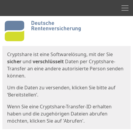
Men
Start
Startseite
Cryptshare ist eine Softwarelösung, mit der Sie
sicher
und
verschlüsselt
Daten per Cryptshare-
Transfer an eine andere autorisierte Person senden
können.
Um die Daten zu versenden, klicken Sie bitte auf
‘Bereitstellen’.
Wenn Sie eine Cryptshare-Transfer-ID erhalten
haben und die zugehörigen Dateien abrufen
möchten, klicken Sie auf 'Abrufen'.