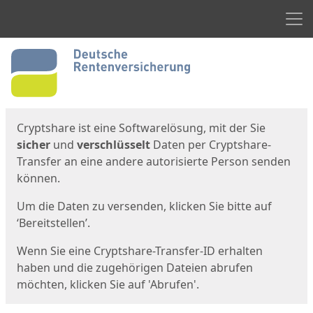
Men
Start
Startseite
Cryptshare ist eine Softwarelösung, mit der Sie
sicher
und
verschlüsselt
Daten per Cryptshare-
Transfer an eine andere autorisierte Person senden
können.
Um die Daten zu versenden, klicken Sie bitte auf
‘Bereitstellen’.
Wenn Sie eine Cryptshare-Transfer-ID erhalten
haben und die zugehörigen Dateien abrufen
möchten, klicken Sie auf 'Abrufen'.