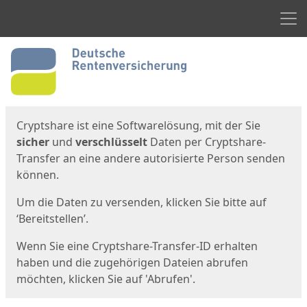
Men
Start
Startseite
Cryptshare ist eine Softwarelösung, mit der Sie
sicher
und
verschlüsselt
Daten per Cryptshare-
Transfer an eine andere autorisierte Person senden
können.
Um die Daten zu versenden, klicken Sie bitte auf
‘Bereitstellen’.
Wenn Sie eine Cryptshare-Transfer-ID erhalten
haben und die zugehörigen Dateien abrufen
möchten, klicken Sie auf 'Abrufen'.