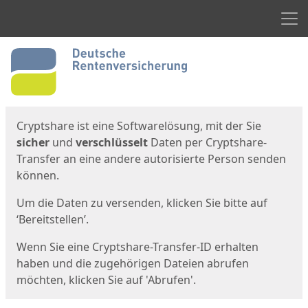
Men
Start
Startseite
Cryptshare ist eine Softwarelösung, mit der Sie
sicher
und
verschlüsselt
Daten per Cryptshare-
Transfer an eine andere autorisierte Person senden
können.
Um die Daten zu versenden, klicken Sie bitte auf
‘Bereitstellen’.
Wenn Sie eine Cryptshare-Transfer-ID erhalten
haben und die zugehörigen Dateien abrufen
möchten, klicken Sie auf 'Abrufen'.