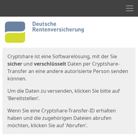
Men
Start
Startseite
Cryptshare ist eine Softwarelösung, mit der Sie
sicher
und
verschlüsselt
Daten per Cryptshare-
Transfer an eine andere autorisierte Person senden
können.
Um die Daten zu versenden, klicken Sie bitte auf
‘Bereitstellen’.
Wenn Sie eine Cryptshare-Transfer-ID erhalten
haben und die zugehörigen Dateien abrufen
möchten, klicken Sie auf 'Abrufen'.