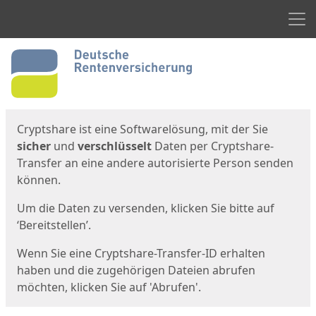
Men
Start
Startseite
Cryptshare ist eine Softwarelösung, mit der Sie
sicher
und
verschlüsselt
Daten per Cryptshare-
Transfer an eine andere autorisierte Person senden
können.
Um die Daten zu versenden, klicken Sie bitte auf
‘Bereitstellen’.
Wenn Sie eine Cryptshare-Transfer-ID erhalten
haben und die zugehörigen Dateien abrufen
möchten, klicken Sie auf 'Abrufen'.