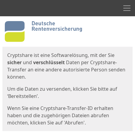
Men
Start
Startseite
Cryptshare ist eine Softwarelösung, mit der Sie
sicher
und
verschlüsselt
Daten per Cryptshare-
Transfer an eine andere autorisierte Person senden
können.
Um die Daten zu versenden, klicken Sie bitte auf
‘Bereitstellen’.
Wenn Sie eine Cryptshare-Transfer-ID erhalten
haben und die zugehörigen Dateien abrufen
möchten, klicken Sie auf 'Abrufen'.