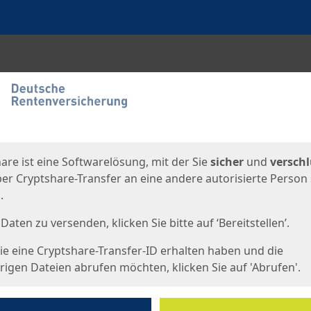
en
eite
are ist eine Softwarelösung, mit der Sie
sicher
und
verschl
er Cryptshare-Transfer an eine andere autorisierte Person
.
Daten zu versenden, klicken Sie bitte auf ‘Bereitstellen’.
e eine Cryptshare-Transfer-ID erhalten haben und die
igen Dateien abrufen möchten, klicken Sie auf 'Abrufen'.