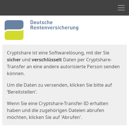
Men
Start
Startseite
Cryptshare ist eine Softwarelösung, mit der Sie
sicher
und
verschlüsselt
Daten per Cryptshare-
Transfer an eine andere autorisierte Person senden
können.
Um die Daten zu versenden, klicken Sie bitte auf
‘Bereitstellen’.
Wenn Sie eine Cryptshare-Transfer-ID erhalten
haben und die zugehörigen Dateien abrufen
möchten, klicken Sie auf 'Abrufen'.