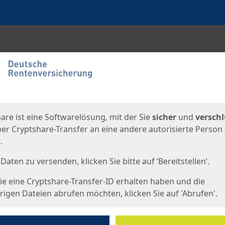
en
eite
are ist eine Softwarelösung, mit der Sie
sicher
und
verschl
er Cryptshare-Transfer an eine andere autorisierte Person
.
Daten zu versenden, klicken Sie bitte auf ‘Bereitstellen’.
e eine Cryptshare-Transfer-ID erhalten haben und die
igen Dateien abrufen möchten, klicken Sie auf 'Abrufen'.