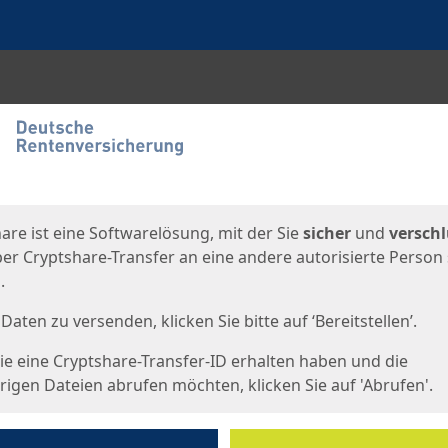
en
eite
are ist eine Softwarelösung, mit der Sie
sicher
und
verschl
er Cryptshare-Transfer an eine andere autorisierte Person
.
Daten zu versenden, klicken Sie bitte auf ‘Bereitstellen’.
e eine Cryptshare-Transfer-ID erhalten haben und die
igen Dateien abrufen möchten, klicken Sie auf 'Abrufen'.